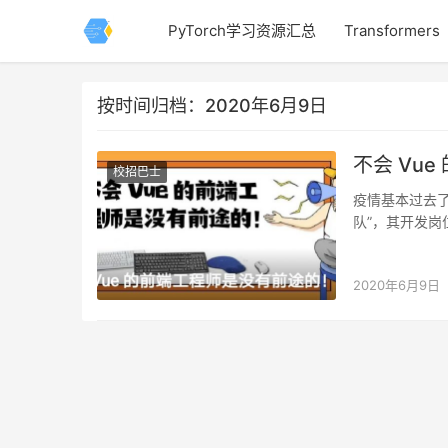
PyTorch学习资源汇总
Transformers
按时间归档：2020年6月9日
不会 Vu
校招巴士
疫情基本过去了
队”，其开发
高。 就拿前端
2020年6月9日