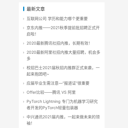
最新文章
互联网公司 学历和能力哪个更重要
京东内推——2021秋季提前批招聘正式开
启啦！
2020最新腾讯社招内推，长期有效！
2020最新阿里社招内推大量招聘，机会多
多
校招巴士2021届秋招内推群正式来袭，一
起来抱团吧~
应届毕业生需注意—“报道证”很重要
Offer比较——腾讯 VS 阿里
PyTorch Lightning 专门为机器学习研究
者开发的PyTorch轻量包装器
中兴通讯2021届内推，一起来做未来的领
袖！